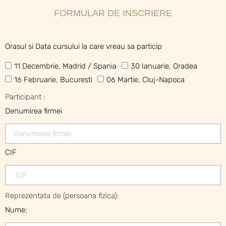
FORMULAR DE INSCRIERE
Orasul si Data cursului la care vreau sa particip
11 Decembrie​, Madrid / Spania​
30 Ianuarie, Oradea
16 Februarie, Bucuresti
06 Martie, Cluj-Napoca
Participant :
Denumirea firmei
CIF
Reprezentata de (persoana fizica):
Nume: