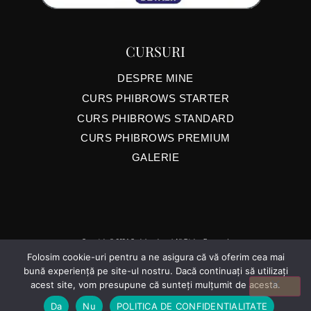
CURSURI
DESPRE MINE
CURS PHIBROWS STARTER
CURS PHIBROWS STANDARD
CURS PHIBROWS PREMIUM
GALERIE
Copyright © 2024 CarlaLaszlo.ro | All Rights Reserved
Folosim cookie-uri pentru a ne asigura că vă oferim cea mai
bună experiență pe site-ul nostru. Dacă continuați să utilizați
acest site, vom presupune că sunteți mulțumit de acesta.
Da
Nu
POLITICA DE CONFIDENTIALITATE