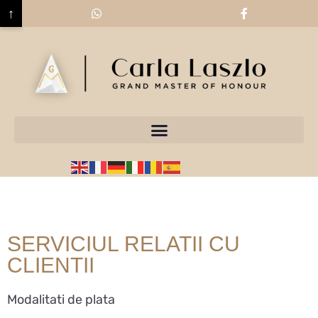
↑
Sari la
conținut
SERVICIUL RELATII CU
CLIENTII
Modalitati de plata