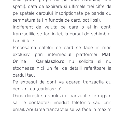
spatii), data de expirare si ultimele trei cifre de
pe spatele cardului inscriptionate pe banda cu
semnatura ta (in functie de card, pot lipsi).
Indiferent de valuta pe care o ai in cont,
tranzactiile se fac in lei, la cursul de schimb al
bancii tale.
Procesarea datelor de card se face in mod
exclusiv prin intermediul platformei
Plati
Online
.
Carlalaszlo.ro
nu solicita si nu
stocheaza nici un fel de detalii referitoare la
cardul tau.
Pe extrasul de cont va aparea tranzactia cu
denumirea „carlalaszlo”.
Daca doresti sa anulezi o tranzactie te rugam
sa ne contactezi imediat telefonic sau prin
email. Anularea tranzactiei se va face in maxim