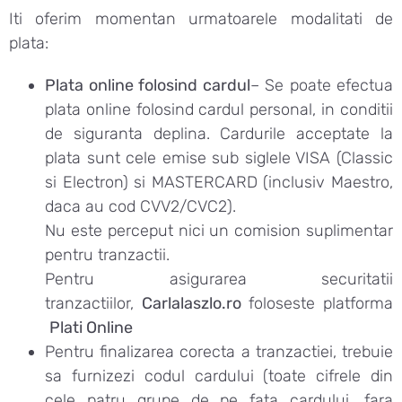
Iti oferim momentan urmatoarele modalitati de
plata:
Plata online folosind cardul
– Se poate efectua
plata online folosind cardul personal, in conditii
de siguranta deplina. Cardurile acceptate la
plata sunt cele emise sub siglele VISA (Classic
si Electron) si MASTERCARD (inclusiv Maestro,
daca au cod CVV2/CVC2).
Nu este perceput nici un comision suplimentar
pentru tranzactii.
Pentru asigurarea securitatii
tranzactiilor,
Carlalaszlo.ro
foloseste platforma
Plati Online
Pentru finalizarea corecta a tranzactiei, trebuie
sa furnizezi codul cardului (toate cifrele din
cele patru grupe de pe fata cardului, fara