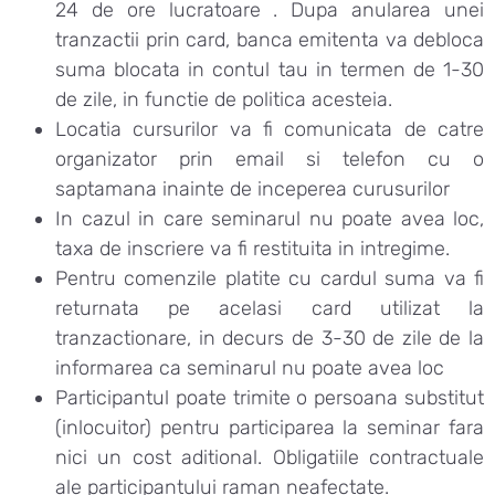
24 de ore lucratoare . Dupa anularea unei
tranzactii prin card, banca emitenta va debloca
suma blocata in contul tau in termen de 1-30
de zile, in functie de politica acesteia.
Locatia cursurilor va fi comunicata de catre
organizator prin email si telefon cu o
saptamana inainte de inceperea curusurilor
In cazul in care seminarul nu poate avea loc,
taxa de inscriere va fi restituita in intregime.
Pentru comenzile platite cu cardul suma va fi
returnata pe acelasi card utilizat la
tranzactionare, in decurs de 3-30 de zile de la
informarea ca seminarul nu poate avea loc
Participantul poate trimite o persoana substitut
(inlocuitor) pentru participarea la seminar fara
nici un cost aditional. Obligatiile contractuale
ale participantului raman neafectate.