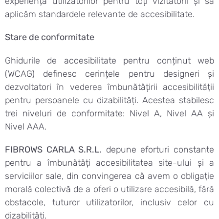
experiența utilizatorilor pentru toți vizitatorii și să
aplicăm standardele relevante de accesibilitate.
Stare de conformitate
Ghidurile de accesibilitate pentru conținut web
(WCAG) definesc cerințele pentru designeri și
dezvoltatori în vederea îmbunătățirii accesibilității
pentru persoanele cu dizabilități. Acestea stabilesc
trei niveluri de conformitate: Nivel A, Nivel AA și
Nivel AAA.
FIBROWS CARLA S.R.L.
depune eforturi constante
pentru a îmbunătăți accesibilitatea site-ului și a
serviciilor sale, din convingerea că avem o obligație
morală colectivă de a oferi o utilizare accesibilă, fără
obstacole, tuturor utilizatorilor, inclusiv celor cu
dizabilități.