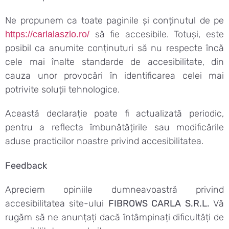
Ne propunem ca toate paginile și conținutul de pe
să fie accesibile. Totuși, este
https://carlalaszlo.ro/
posibil ca anumite conținuturi să nu respecte încă
cele mai înalte standarde de accesibilitate, din
cauza unor provocări în identificarea celei mai
potrivite soluții tehnologice.
Această declarație poate fi actualizată periodic,
pentru a reflecta îmbunătățirile sau modificările
aduse practicilor noastre privind accesibilitatea.
Feedback
Apreciem opiniile dumneavoastră privind
accesibilitatea site-ului
FIBROWS CARLA S.R.L.
Vă
rugăm să ne anunțați dacă întâmpinați dificultăți de