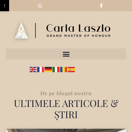
↑
De pe blogul nostru
ULTIMELE ARTICOLE &
ȘTIRI