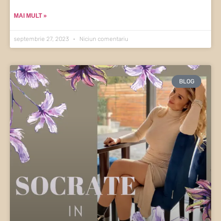
MAI MULT »
septembrie 27, 2023
Niciun comentariu
BLOG