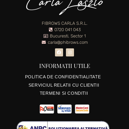
FIBROWS CARLA S.R.L.
0720 041 043
Bucuresti, Sector 1
carla@phibrows.com
INFORMATII UTILE
POLITICA DE CONFIDENTIALITATE
SERVICIUL RELATII CU CLIENTII
TERMENI SI CONDITII