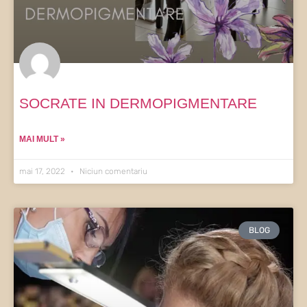
SOCRATE IN DERMOPIGMENTARE
MAI MULT »
mai 17, 2022
Niciun comentariu
BLOG