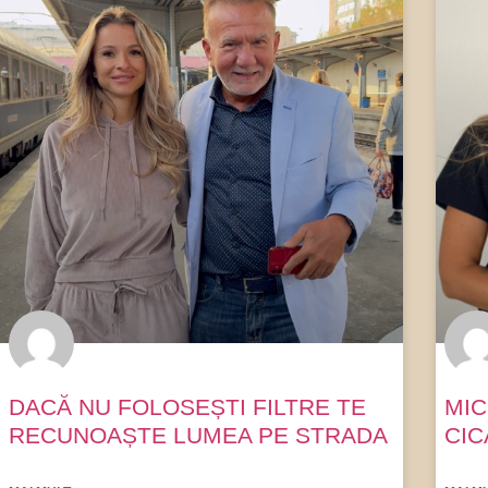
DACĂ NU FOLOSEȘTI FILTRE TE
MIC
RECUNOAȘTE LUMEA PE STRADA
CIC