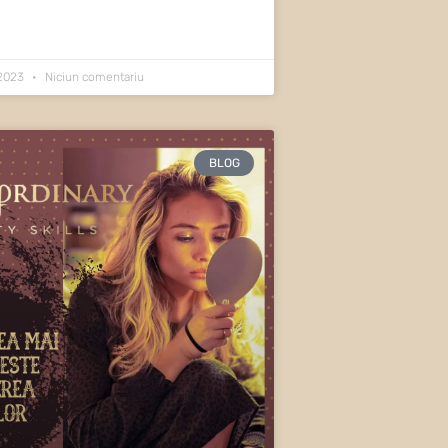
 2023
Niciun comentariu
BLOG