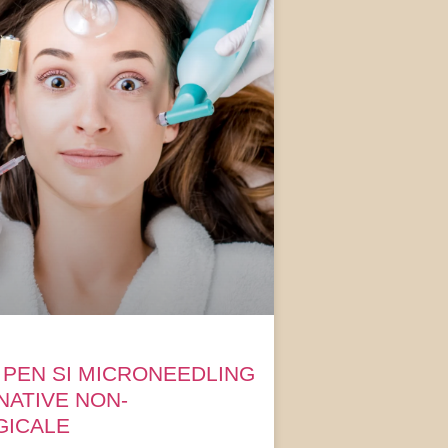
 PEN SI MICRONEEDLING
NATIVE NON-
GICALE