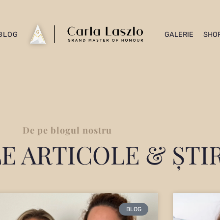
BLOG
GALERIE
SHO
De pe blogul nostru
E ARTICOLE & ȘTIR
BLOG