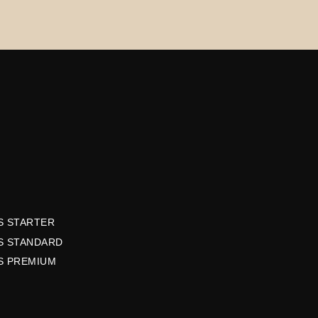
S STARTER
S STANDARD
S PREMIUM