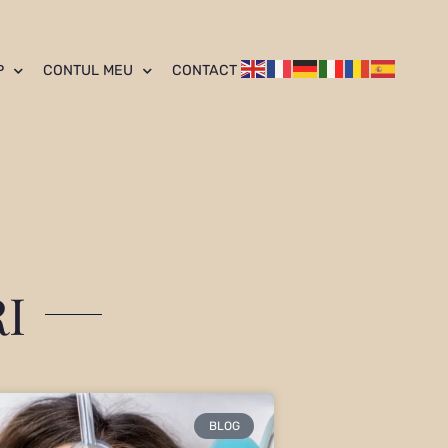
P
CONTUL MEU
CONTACT
I
BLOG