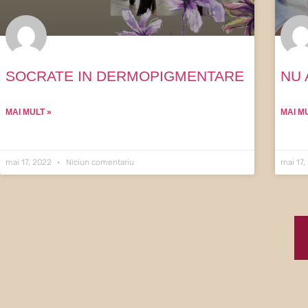
SOCRATE IN DERMOPIGMENTARE
NU 
MAI MULT »
MAI M
mai 17, 2022
Niciun comentariu
mai 17