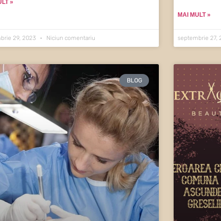
ULT »
MAI MULT »
brie 29, 2023
Niciun comentariu
septembrie 27,
BLOG