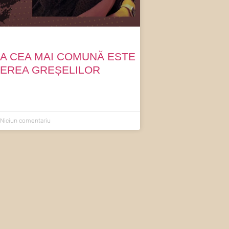
A CEA MAI COMUNĂ ESTE
EREA GREȘELILOR
Niciun comentariu